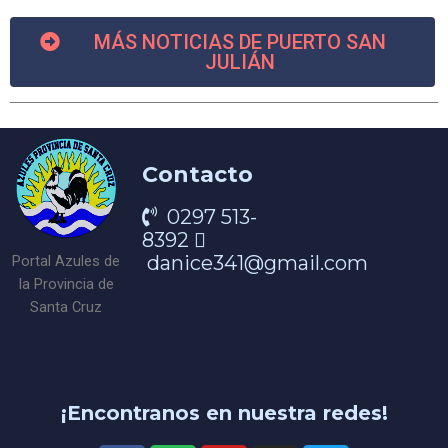
MÁS NOTICIAS DE PUERTO SAN
JULIÁN
Contacto
0297 513-
8392
danice341@gmail.com
Portal Azules de
la Provincia de
Santa Cruz
¡Encontranos en nuestra redes!