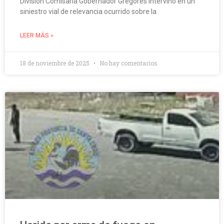
División Comisaría Gobernador Gregores intervino en un
siniestro vial de relevancia ocurrido sobre la
LEER MÁS »
18 de noviembre de 2025
No hay comentarios