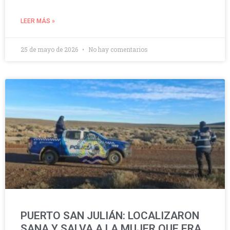
LEER MÁS »
25 de mayo de 2026
No hay comentarios
PUERTO SAN JULIÁN: LOCALIZARON
SANA Y SALVA A LA MUJER QUE ERA