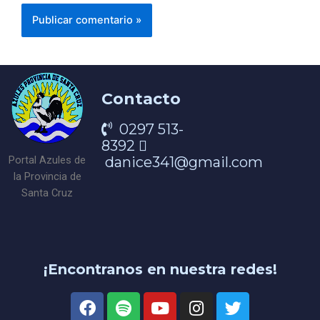
Contacto
0297 513-
8392
danice341@gmail.com
Portal Azules de
la Provincia de
Santa Cruz
¡Encontranos en nuestra redes!