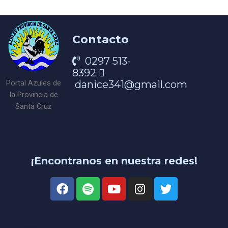
Contacto
0297 513-
8392
danice341@gmail.com
Portal Azules de
la Provincia de
Santa Cruz
¡Encontranos en nuestra redes!