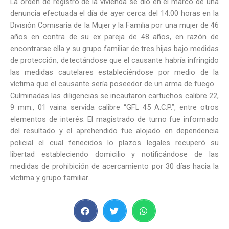
La orden de registro de la vivienda se dio en el marco de una
denuncia efectuada el día de ayer cerca del 14:00 horas en la
División Comisaría de la Mujer y la Familia por una mujer de 46
años en contra de su ex pareja de 48 años, en razón de
encontrarse ella y su grupo familiar de tres hijas bajo medidas
de protección, detectándose que el causante habría infringido
las medidas cautelares estableciéndose por medio de la
víctima que el causante sería poseedor de un arma de fuego.
Culminadas las diligencias se incautaron cartuchos calibre 22,
9 mm., 01 vaina servida calibre “GFL 45 A.C.P.”, entre otros
elementos de interés. El magistrado de turno fue informado
del resultado y el aprehendido fue alojado en dependencia
policial el cual fenecidos lo plazos legales recuperó su
libertad estableciendo domicilio y notificándose de las
medidas de prohibición de acercamiento por 30 días hacia la
víctima y grupo familiar.