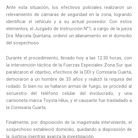
Ante esta situación, los efectivos policiales realizaron un
relevamiento de cámaras de seguridad en la zona, logrando
identificar el vehículo y a su actual poseedor. Con estos
elementos, el Juzgado de Instrucción N°1, a cargo de la jueza
Dra. Marcela Quintana, ordenó un allanamiento en el domicilio
del sospechoso.
Durante el procedimiento, llevado hoy a las 12.30 horas, con
la intervención táctica de la Fuerzas Especiales Zona Sur que
paralizaron el objetivo, efectivos de la DDI y Comisaría Cuarta,
demoraron a un hombre de 33 años y realizó la requisa del
rodado. Si bien no se hallaron armas de fuego, se procedió al
secuestro del teléfono celular del involucrado, y una
camioneta marca Toyota Hilux, y el causante fue trasladado a
la Comisaría Cuarta.
Finalmente, por disposición de la magistrada interviniente, el
sospechoso estableció domicilio, quedando a disposición de
la Justicia mientras avanza la investigación.