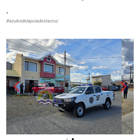
*
#azulesdelapciadestacruz