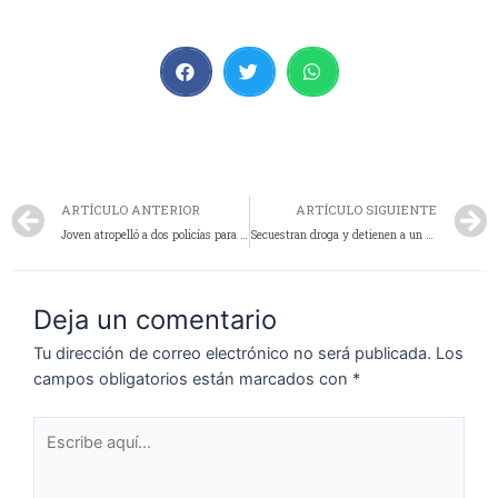
ARTÍCULO ANTERIOR
ARTÍCULO SIGUIENTE
Joven atropelló a dos policías para evadir un control y fue detenido
Secuestran droga y detienen a un hombre que intentó huir de un control vehicular
Deja un comentario
Tu dirección de correo electrónico no será publicada.
Los
campos obligatorios están marcados con
*