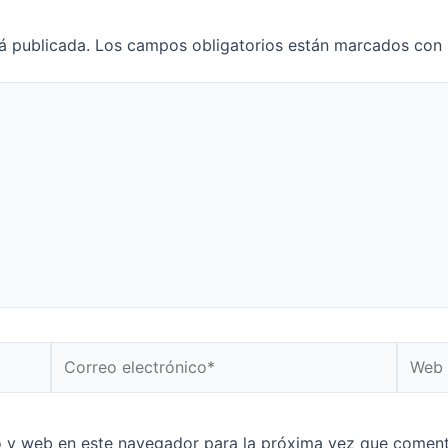
á publicada.
Los campos obligatorios están marcados con
o y web en este navegador para la próxima vez que coment