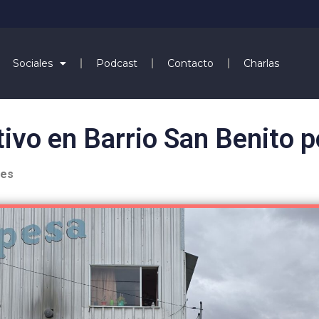
Sociales
Podcast
Contacto
Charlas
ivo en Barrio San Benito 
les