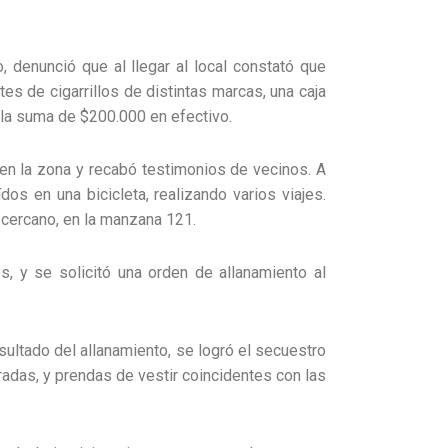
o, denunció que al llegar al local constató que
s de cigarrillos de distintas marcas, una caja
 la suma de $200.000 en efectivo.
 en la zona y recabó testimonios de vecinos. A
dos en una bicicleta, realizando varios viajes.
 cercano, en la manzana 121.
s, y se solicitó una orden de allanamiento al
sultado del allanamiento, se logró el secuestro
radas, y prendas de vestir coincidentes con las