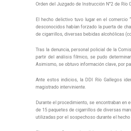
Orden del Juzgado de Instrucción N°2 de Río 
El hecho delictivo tuvo lugar en el comercio “
desconocidos habían forzado la puerta de chap
de cigarrillos, diversas bebidas alcohólicas (
Tras la denuncia, personal policial de la Com
partir del análisis fílmico, se pudo determina
Asimismo, se obtuvo información clave, por pa
Ante estos indicios, la DDI Río Gallegos ide
magistrado interviniente.
Durante el procedimiento, se encontraban en el
de 15 paquetes de cigarrillos de diversas marc
utilizadas por el sospechoso durante el hecho 