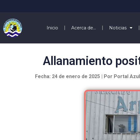
Inicio
Acerca de…
Noticias
Allanamiento posit
Fecha: 24 de enero de 2025 | Por Portal Azu