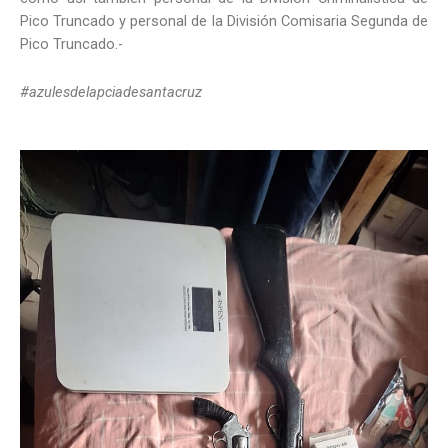
Pico Truncado y personal de la División Comisaria Segunda de
Pico Truncado.-
#azulesdelapciadesantacruz