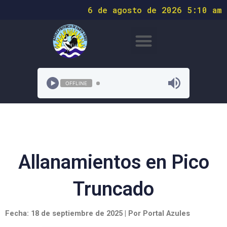
6 de agosto de 2026 5:10 am
OFFLINE
Allanamientos en Pico
Truncado
Fecha: 18 de septiembre de 2025 | Por Portal Azules