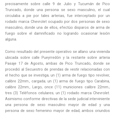
precisamente sobre calle 9 de Julio y Tucumán de Pico
Truncado, donde una persona se sexo masculino, el cual
circulaba a pie por tales arterias, fue interceptado por un
rodado marca Chevrolet ocupado por dos personas de sexo
masculino, donde una de ellos, efectúo disparos de arma de
fuego sobre el damnificado no logrando ocasionar lesión
alguna.
Como resultado del presente operativo se allano una vivienda
ubicada sobre calle Pueyrredón y la restante sobre arteria
Pasaje 17 de Agosto, ambas de Pico Truncado, donde se
procedió al Secuestro de prendas de vestir relacionadas con
el hecho que se investiga; un (1) arma de fuego tipo revolver,
calibre 22mm., cargada; un (1) arma de fuego tipo Carabina,
calibre 22mm., Largo, once (11) municiones calibre 22mm.;
tres (3) Teléfonos celulares; un (1) rodado marca Chevrolet.
Asimismo conforme directivas de la sede judicial interviniente
una persona de sexo masculino mayor de edad y una
persona de sexo femenino mayor de edad, ambos oriundos