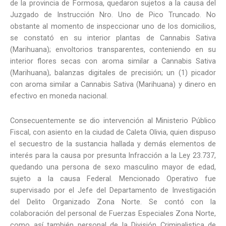
de la provincia de Formosa, quedaron sujetos a la causa del
Juzgado de Instrucción Nro. Uno de Pico Truncado. No
obstante al momento de inspeccionar uno de los domicilios,
se constató en su interior plantas de Cannabis Sativa
(Marihuana); envoltorios transparentes, conteniendo en su
interior flores secas con aroma similar a Cannabis Sativa
(Marihuana), balanzas digitales de precisión; un (1) picador
con aroma similar a Cannabis Sativa (Marihuana) y dinero en
efectivo en moneda nacional.
Consecuentemente se dio intervención al Ministerio Público
Fiscal, con asiento en la ciudad de Caleta Olivia, quien dispuso
el secuestro de la sustancia hallada y demás elementos de
interés para la causa por presunta Infracción a la Ley 23.737,
quedando una persona de sexo masculino mayor de edad,
sujeto a la causa Federal. Mencionado Operativo fue
supervisado por el Jefe del Departamento de Investigación
del Delito Organizado Zona Norte. Se contó con la
colaboración del personal de Fuerzas Especiales Zona Norte,
como así también personal de la División Criminalistica de