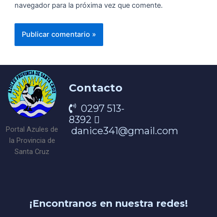
navegador para la próxima vez que comente.
Contacto
0297 513-
8392
danice341@gmail.com
Portal Azules de
la Provincia de
Santa Cruz
¡Encontranos en nuestra redes!