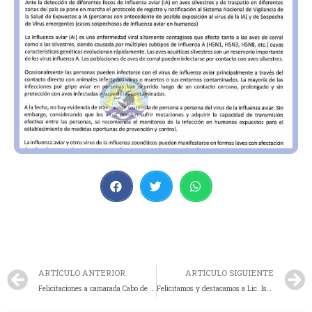
ARTÍCULO ANTERIOR
ARTÍCULO SIGUIENTE
Felicitaciones a camarada Cabo de policía Juan Molina, Div. Comisaría 2da de El Calafate
Felicitamos y destacamos a Lic. Ismach Daiana