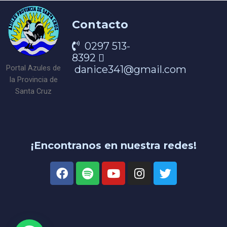
Contacto
0297 513-
8392
danice341@gmail.com
Portal Azules de
la Provincia de
Santa Cruz
¡Encontranos en nuestra redes!