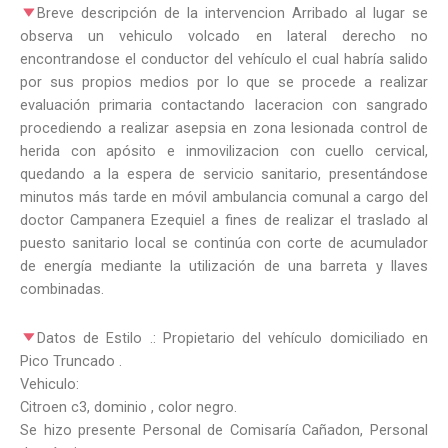
Breve descripción de la intervencion Arribado al lugar se
observa un vehiculo volcado en lateral derecho no
encontrandose el conductor del vehículo el cual habría salido
por sus propios medios por lo que se procede a realizar
evaluación primaria contactando laceracion con sangrado
procediendo a realizar asepsia en zona lesionada control de
herida con apósito e inmovilizacion con cuello cervical,
quedando a la espera de servicio sanitario, presentándose
minutos más tarde en móvil ambulancia comunal a cargo del
doctor Campanera Ezequiel a fines de realizar el traslado al
puesto sanitario local se continúa con corte de acumulador
de energía mediante la utilización de una barreta y llaves
combinadas.
Datos de Estilo .: Propietario del vehículo domiciliado en
Pico Truncado .
Vehiculo:
Citroen c3, dominio , color negro.
Se hizo presente Personal de Comisaría Cañadon, Personal