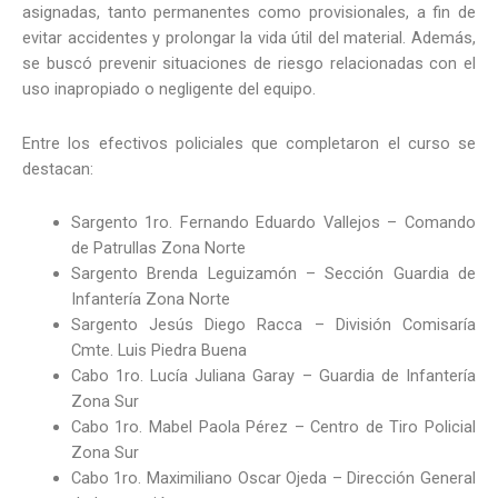
asignadas, tanto permanentes como provisionales, a fin de
evitar accidentes y prolongar la vida útil del material. Además,
se buscó prevenir situaciones de riesgo relacionadas con el
uso inapropiado o negligente del equipo.
Entre los efectivos policiales que completaron el curso se
destacan:
Sargento 1ro. Fernando Eduardo Vallejos – Comando
de Patrullas Zona Norte
Sargento Brenda Leguizamón – Sección Guardia de
Infantería Zona Norte
Sargento Jesús Diego Racca – División Comisaría
Cmte. Luis Piedra Buena
Cabo 1ro. Lucía Juliana Garay – Guardia de Infantería
Zona Sur
Cabo 1ro. Mabel Paola Pérez – Centro de Tiro Policial
Zona Sur
Cabo 1ro. Maximiliano Oscar Ojeda – Dirección General