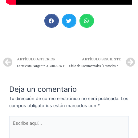
ARTÍCULO ANTERIOR
ARTÍCULO SIGUIENTE
Entrevista Sargento AGUILERA PABLO, de la localidad de Puerto Santa Cruz.
Ciclo de Documentales “Historias de un Retirado “, entrevistado es el Sargento OSSES Meliton
Deja un comentario
Tu dirección de correo electrónico no será publicada.
Los
campos obligatorios están marcados con
*