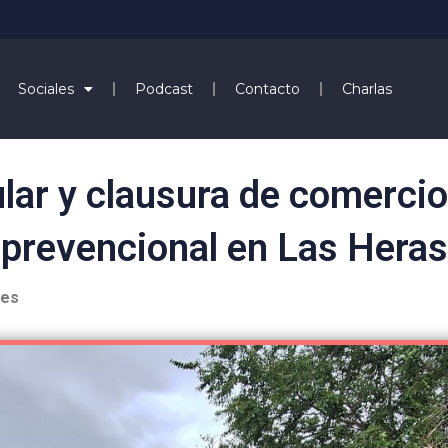
Sociales
Podcast
Contacto
Charlas
ular y clausura de comercio
prevencional en Las Heras
les