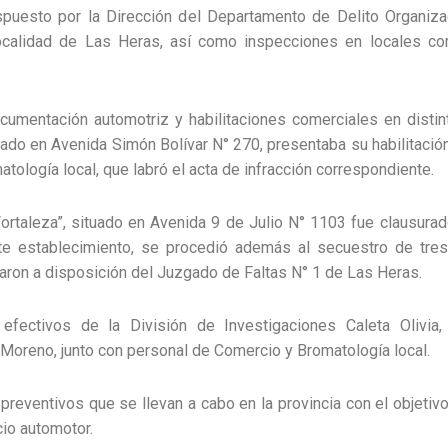
spuesto por la Dirección del Departamento de Delito Organizad
localidad de Las Heras, así como inspecciones en locales c
ocumentación automotriz y habilitaciones comerciales en disti
ado en Avenida Simón Bolívar N° 270, presentaba su habilitación
tología local, que labró el acta de infracción correspondiente.
ortaleza”, situado en Avenida 9 de Julio N° 1103 fue clausurado 
ste establecimiento, se procedió además al secuestro de tre
aron a disposición del Juzgado de Faltas N° 1 de Las Heras.
 efectivos de la División de Investigaciones Caleta Olivia
 Moreno, junto con personal de Comercio y Bromatología local.
preventivos que se llevan a cabo en la provincia con el objetivo
cio automotor.