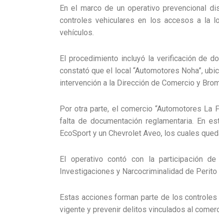
En el marco de un operativo prevencional di
controles vehiculares en los accesos a la 
vehículos.
El procedimiento incluyó la verificación de d
constató que el local “Automotores Noha”, ubic
intervención a la Dirección de Comercio y Broma
Por otra parte, el comercio “Automotores La F
falta de documentación reglamentaria. En e
EcoSport y un Chevrolet Aveo, los cuales qued
El operativo contó con la participación de
Investigaciones y Narcocriminalidad de Perito
Estas acciones forman parte de los controles 
vigente y prevenir delitos vinculados al comer