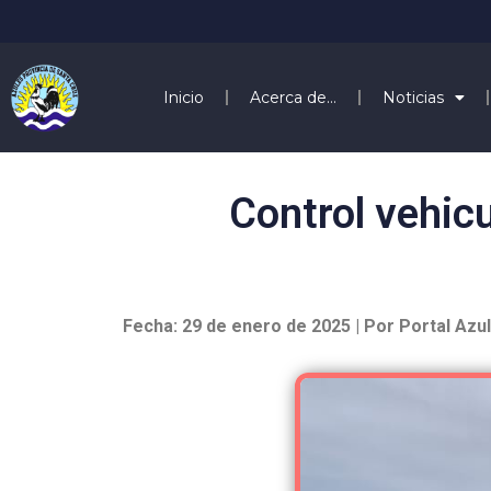
Inicio
Acerca de…
Noticias
Control vehic
Fecha: 29 de enero de 2025 | Por Portal Azu