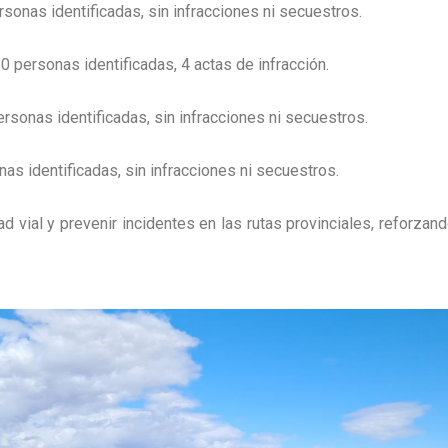
sonas identificadas, sin infracciones ni secuestros.
 personas identificadas, 4 actas de infracción.
rsonas identificadas, sin infracciones ni secuestros.
as identificadas, sin infracciones ni secuestros.
d vial y prevenir incidentes en las rutas provinciales, reforza