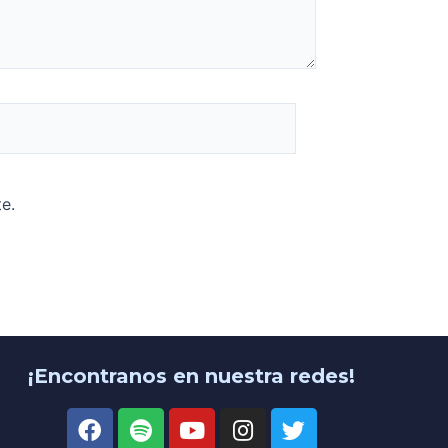
e.
¡Encontranos en nuestra redes!