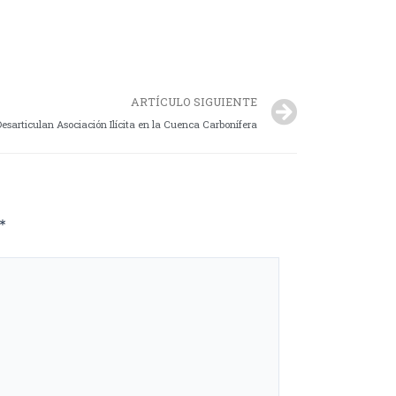
ARTÍCULO SIGUIENTE
Desarticulan Asociación Ilícita en la Cuenca Carbonífera
*