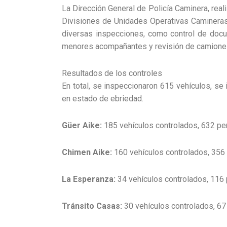
La Dirección General de Policía Caminera, rea
Divisiones de Unidades Operativas Camineras 
diversas inspecciones, como control de docu
menores acompañantes y revisión de camiones
Resultados de los controles
En total, se inspeccionaron 615 vehículos, se
en estado de ebriedad.
Güer Aike:
185 vehículos controlados, 632 per
Chimen Aike:
160 vehículos controlados, 356 
La Esperanza:
34 vehículos controlados, 116 p
Tránsito Casas:
30 vehículos controlados, 67 