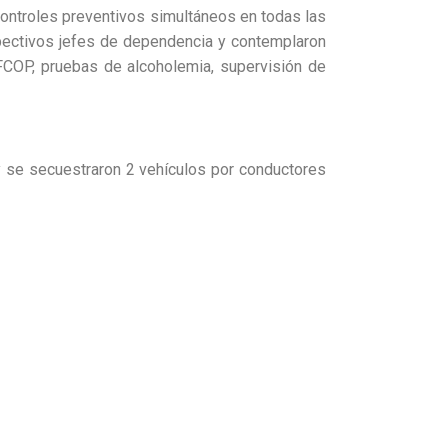
controles preventivos simultáneos en todas las
spectivos jefes de dependencia y contemplaron
FCOP, pruebas de alcoholemia, supervisión de
 y se secuestraron 2 vehículos por conductores