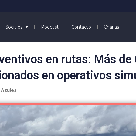
Sociales
Podcast
Contacto
Charlas
ventivos en rutas: Más de
ionados en operativos sim
l Azules