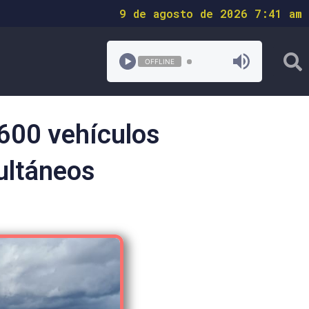
9 de agosto de 2026 7:41 am
OFFLINE
 600 vehículos
ultáneos