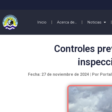
Inicio
Acerca de…
Noticias
Controles pre
inspecc
Fecha: 27 de noviembre de 2024 | Por Porta