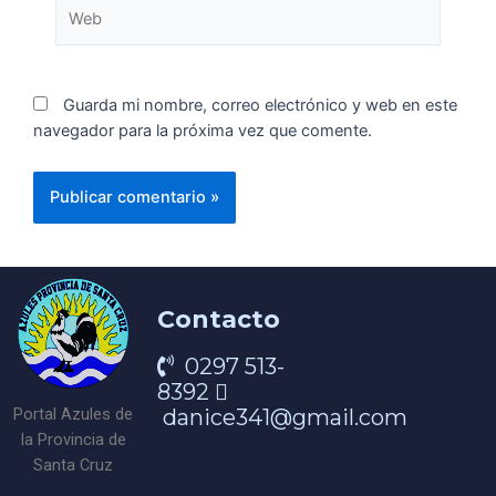
Guarda mi nombre, correo electrónico y web en este
navegador para la próxima vez que comente.
Contacto
0297 513-
8392
danice341@gmail.com
Portal Azules de
la Provincia de
Santa Cruz