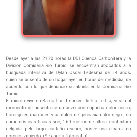
Desde ayer a las 21.20 horas la DDI Cuenca Carbonifera y la
División Comisaría Rio Turbio, se encuentran abocados a la
búsqueda intensiva de Dylan Oscar Ledesma de 14 años,
quien se ausentó de su hogar ayer en horas del mediodía, de
acuerdo con lo que denunció su abuela en la Comisaría Rio
Turbio.
El mismo vive en Barrio Los Tréboles de Río Turbio, vestía al
momento de ausentarse un buzo con capucha color negro,
borceguies marrones y pantalón de gimnasia color negro, su
características físicas son, 1.60 metros de altura, contextura
delgada, pelo largo castaño oscuro, posee una cicatriz en
pómulo izquierdo. (Se aporta fotografía).