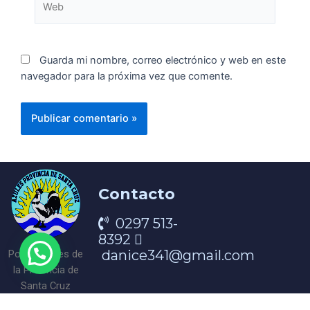
Guarda mi nombre, correo electrónico y web en este
navegador para la próxima vez que comente.
Contacto
0297 513-
8392
danice341@gmail.com
Portal Azules de
la Provincia de
Santa Cruz