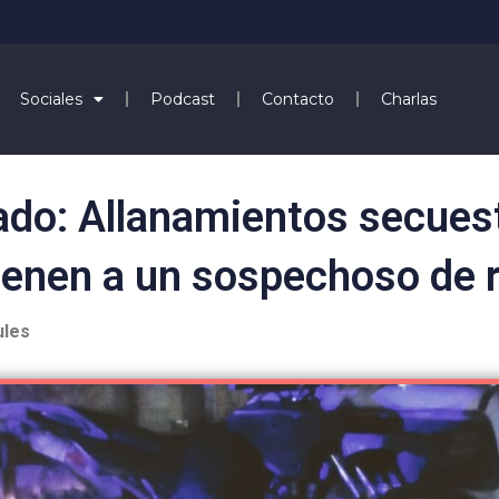
Sociales
Podcast
Contacto
Charlas
ado: Allanamientos secuest
ienen a un sospechoso de 
ules