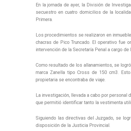
En la jornada de ayer, la División de Investi
secuestro en cuatro domicilios de la localid
Primera.
Los procedimientos se realizaron en inmuebles
chacras de Pico Truncado. El operativo fue o
intervención de la Secretaría Penal a cargo de 
Como resultado de los allanamientos, se logró
marca Zanella tipo Cross de 150 cm3. Estos
propietaria se encontraba de viaje.
La investigación, llevada a cabo por personal d
que permitió identificar tanto la vestimenta u
Siguiendo las directivas del Juzgado, se log
disposición de la Justicia Provincial.