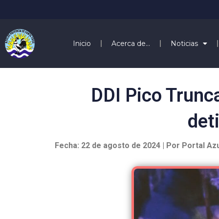
Inicio
Acerca de…
Noticias
DDI Pico Trunc
det
Fecha: 22 de agosto de 2024 | Por Portal Az