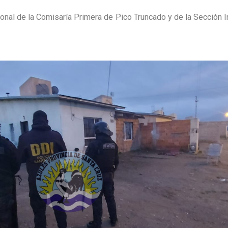
onal de la Comisaría Primera de Pico Truncado y de la Sección In