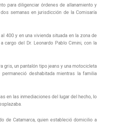
nto para diligenciar órdenes de allanamiento y
e dos semanas en jurisdicción de la Comisaría
al 400 y en una vivienda situada en la zona de
a cargo del Dr. Leonardo Pablo Cimini, con la
gris, un pantalón tipo jeans y una motocicleta
 permaneció deshabitada mientras la familia
das en las inmediaciones del lugar del hecho, lo
desplazaba.
do de Catamarca, quien estableció domicilio a