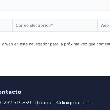
o y web en este navegador para la próxima vez que coment
ontacto
0297 513-8392
danice341@gmail.com