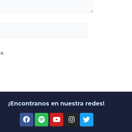
e.
¡Encontranos en nuestra redes!