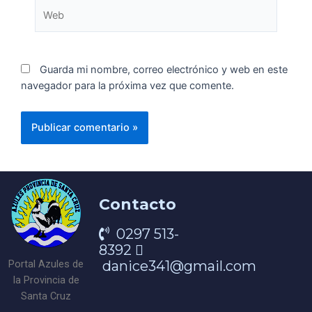
Guarda mi nombre, correo electrónico y web en este
navegador para la próxima vez que comente.
Contacto
0297 513-
8392
danice341@gmail.com
Portal Azules de
la Provincia de
Santa Cruz