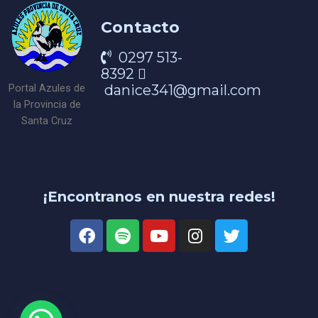
Contacto
0297 513-
8392
danice341@gmail.com
Portal Azules de
la Provincia de
Santa Cruz
¡Encontranos en nuestra redes!