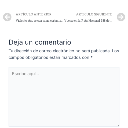
ARTÍCULO ANTERIOR
ARTÍCULO SIGUIENTE
Violento ataque con arma cortante, un hombre hospitalizado con lesiones gravísimas, investigación, un detenido y dos implicados
Vuelco en la Ruta Nacional 288 deja una mujer con lesiones graves
Deja un comentario
Tu dirección de correo electrónico no será publicada.
Los
campos obligatorios están marcados con
*