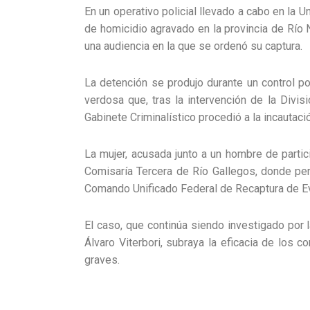
En un operativo policial llevado a cabo en la 
de homicidio agravado en la provincia de Río 
una audiencia en la que se ordenó su captura.
La detención se produjo durante un control pol
verdosa que, tras la intervención de la Divi
Gabinete Criminalístico procedió a la incautació
La mujer, acusada junto a un hombre de partic
Comisaría Tercera de Río Gallegos, donde perm
Comando Unificado Federal de Recaptura de Ev
El caso, que continúa siendo investigado por la
Álvaro Viterbori, subraya la eficacia de los 
graves.