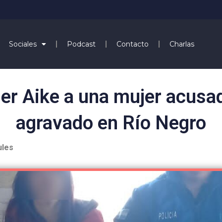
Sociales
Podcast
Contacto
Charlas
er Aike a una mujer acusa
agravado en Río Negro
ules