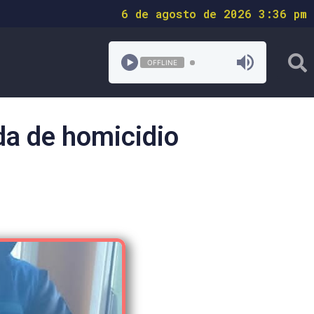
6 de agosto de 2026 3:36 pm
OFFLINE
da de homicidio