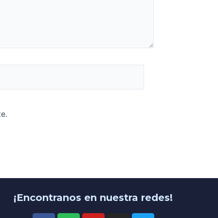
e.
¡Encontranos en nuestra redes!