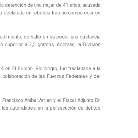
n la detención de una mujer de 41 años, acusada
do declarada en rebeldía tras no comparecer en
ocedimiento, se halló en su poder una sustancia
so superior a 3,5 gramos. Además, la División
4 en El Bolsón, Río Negro, fue trasladada a la
la colaboración de las Fuerzas Federales y del
 Francisco Aníbal Arrien y el Fiscal Adjunto Dr.
e las autoridades en la persecución de delitos