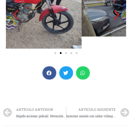
ARTÍCULO ANTERIOR
ARTÍCULO SIGUIENTE
Rápido accionar policial: Detención y secuestro de moto sustraída, allanan y encuentran más motos y elementos de otros robos
Incautan camión con caños tubing sin documentación en Ramón Santos