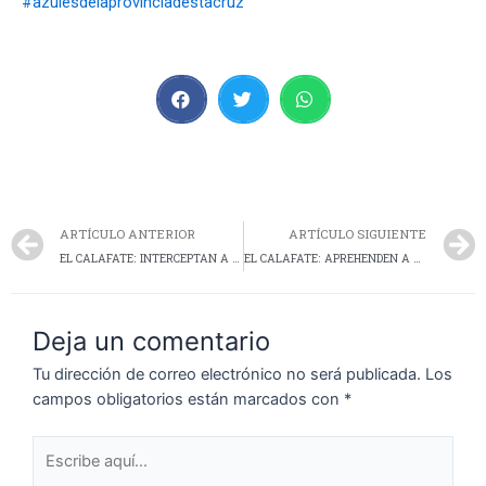
#azulesdelaprovinciadestacruz
ARTÍCULO ANTERIOR
ARTÍCULO SIGUIENTE
EL CALAFATE: INTERCEPTAN A CAZADORES FURTIVOS EN LA CUESTA DE MÍGUEZ
EL CALAFATE: APREHENDEN A DOS HOMBRES TRAS UNA OLA DE ROBOS EN LA MADRUGADA
Deja un comentario
Tu dirección de correo electrónico no será publicada.
Los
campos obligatorios están marcados con
*