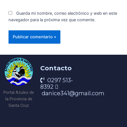
Guarda mi nombre, correo electrónico y web en este
navegador para la próxima vez que comente.
Contacto
0297 513-
8392
danice341@gmail.com
Portal Azules de
la Provincia de
Santa Cruz