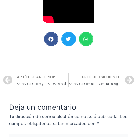
ARTÍCULO ANTERIOR
ARTÍCULO SIGUIENTE
Entrevista Crio Myr HERRERA Valeria, Jefa Dpto Escuela de Cadetes
Entrevista Comisario Generales Agüero Diego y Bordón Luis , Jefe y Subjefe de Policía
Deja un comentario
Tu dirección de correo electrónico no será publicada.
Los
campos obligatorios están marcados con
*