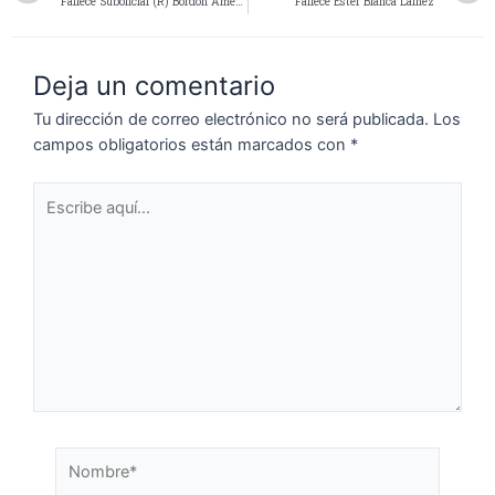
Fallece Suboficial (R) Bordon Américo Ramón
Fallece Ester Blanca Lainez
Deja un comentario
Tu dirección de correo electrónico no será publicada.
Los
campos obligatorios están marcados con
*