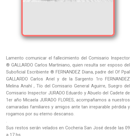
Lamento comunicar el fallecimiento del Comisario Inspector
® GALLARDO Carlos Martiniano, quien resulta ser esposo del
Suboficial Escribiente ® FERNANDEZ Diana, padre del Of Ppal
GALLARDO Carlos Ariel y de la Sargento 1ro FERNANDEZ
Melina Anahí , Tío del Comisario General Aguirre, Suegro del
Comisario Inspector JURADO Eduardo y Abuelo del Cadete de
1er año Micaela JURADO FLORES, acompañamos a nuestros
camaradas familiares y amigos ante tan irreparable pérdida y
rogamos por su eterno descanso.
.
Sus restos serán velados en Cocheria San José desde las 09
a 17 hs.