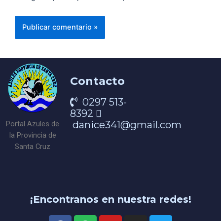
Contacto
0297 513-
8392
danice341@gmail.com
Portal Azules de
la Provincia de
Santa Cruz
¡Encontranos en nuestra redes!