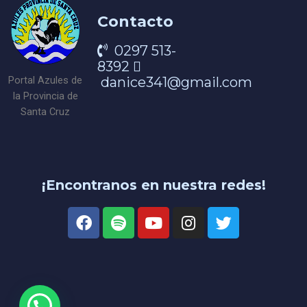
Contacto
0297 513-
8392
danice341@gmail.com
Portal Azules de
la Provincia de
Santa Cruz
¡Encontranos en nuestra redes!