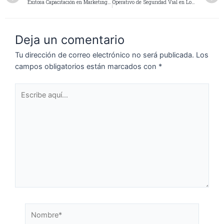
Exitosa Capacitación en Marketing Digital para Emprendedores de la Economía Social
Operativo de Seguridad Vial en Los Antiguos durante la 35° Fiesta Nacional de la Cereza
Deja un comentario
Tu dirección de correo electrónico no será publicada.
Los
campos obligatorios están marcados con
*