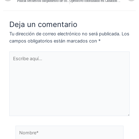
Policía secuestra cargamento de cobre robado en zona de Pico Truncado – Las Heras y Cañadón Seco
Operativo coordinado en Cañadón Seco: Detienen a un hombre con captura de la justicia mendocina
Deja un comentario
Tu dirección de correo electrónico no será publicada.
Los
campos obligatorios están marcados con
*