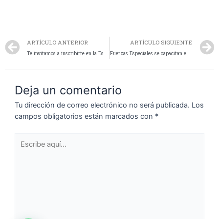
ARTÍCULO ANTERIOR
ARTÍCULO SIGUIENTE
Te invitamos a inscribirte en la Escuela de Cadetes
Fuerzas Especiales se capacitan en intervención ante crisis de salud mental y consumo problemático
Deja un comentario
Tu dirección de correo electrónico no será publicada.
Los
campos obligatorios están marcados con
*