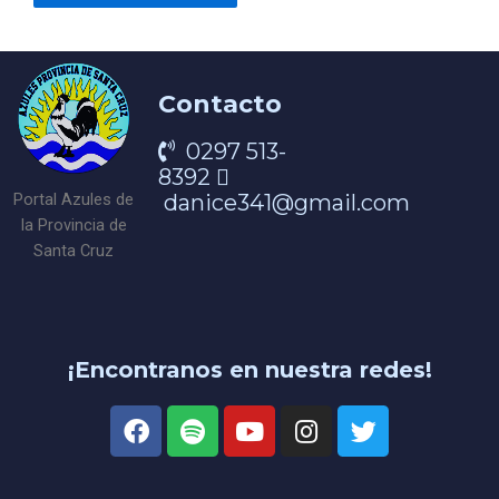
Contacto
0297 513-
8392
danice341@gmail.com
Portal Azules de
la Provincia de
Santa Cruz
¡Encontranos en nuestra redes!