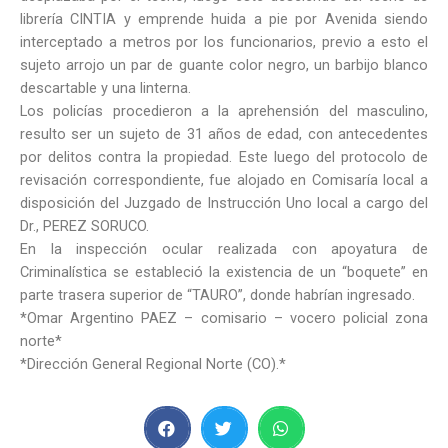
librería CINTIA y emprende huida a pie por Avenida siendo
interceptado a metros por los funcionarios, previo a esto el
sujeto arrojo un par de guante color negro, un barbijo blanco
descartable y una linterna.
Los policías procedieron a la aprehensión del masculino,
resulto ser un sujeto de 31 años de edad, con antecedentes
por delitos contra la propiedad. Este luego del protocolo de
revisación correspondiente, fue alojado en Comisaría local a
disposición del Juzgado de Instrucción Uno local a cargo del
Dr., PEREZ SORUCO.
En la inspección ocular realizada con apoyatura de
Criminalística se estableció la existencia de un “boquete” en
parte trasera superior de “TAURO”, donde habrían ingresado.
*Omar Argentino PAEZ – comisario – vocero policial zona
norte*
*Dirección General Regional Norte (CO).*