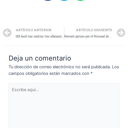
ARTÍCULO ANTERIOR
ARTÍCULO SIGUIENTE
DDI local tras realizar tres allanamientos esclarece varios hechos contra la propiedad
Rescate gatuno por el Personal de la División Cuartel Nro 16
Deja un comentario
Tu dirección de correo electrónico no será publicada.
Los
campos obligatorios están marcados con
*