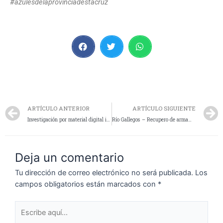
#azulesdelaprovinciadestacruz
ARTÍCULO ANTERIOR
ARTÍCULO SIGUIENTE
Investigación por material digital ilícito derivó en allanamiento en la capital provincial
Río Gallegos – Recupero de armamento sustraído en chacra de la zona rural
Deja un comentario
Tu dirección de correo electrónico no será publicada.
Los
campos obligatorios están marcados con
*