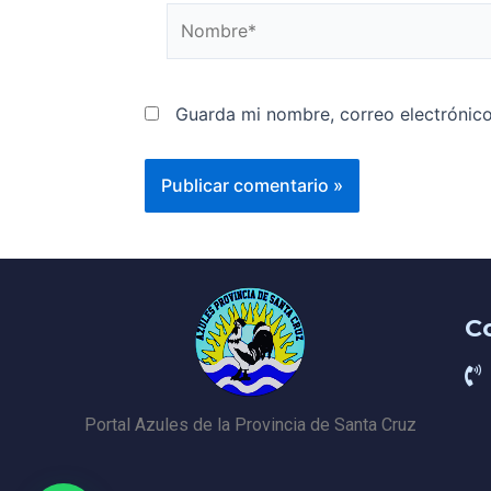
Guarda mi nombre, correo electrónic
C
Portal Azules de la Provincia de Santa Cruz