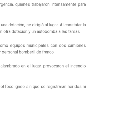
gencia, quienes trabajaron intensamente para
na dotación, se dirigió al lugar. Al constatar la
on otra dotación y un autobomba a las tareas.
í como equipos municipales con dos camiones
y personal bomberil de franco.
lambrado en el lugar, provocaron el incendio
el foco ígneo sin que se registraran heridos ni