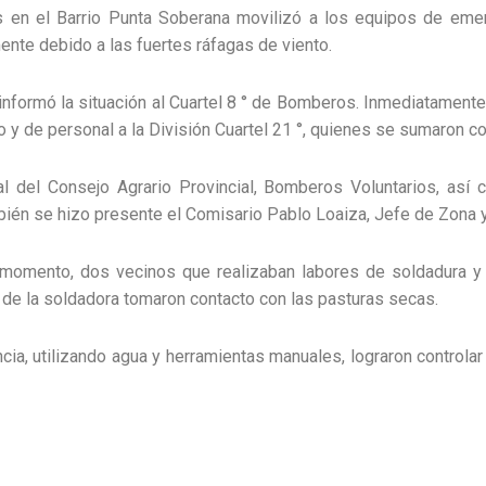
as en el Barrio Punta Soberana movilizó a los equipos de emer
nte debido a las fuertes ráfagas de viento.
informó la situación al Cuartel 8 ° de Bomberos. Inmediatamente u
o y de personal a la División Cuartel 21 °, quienes se sumaron c
al del Consejo Agrario Provincial, Bomberos Voluntarios, as
mbién se hizo presente el Comisario Pablo Loaiza, Jefe de Zona 
 momento, dos vecinos que realizaban labores de soldadura y a
de la soldadora tomaron contacto con las pasturas secas.
ia, utilizando agua y herramientas manuales, lograron controlar 