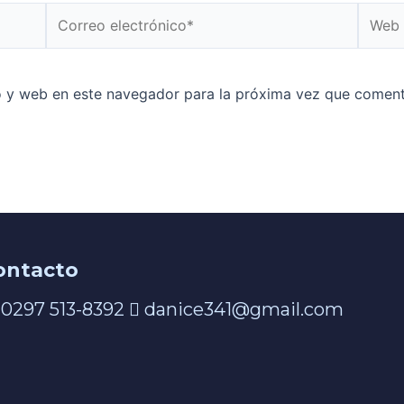
o y web en este navegador para la próxima vez que coment
ontacto
0297 513-8392
danice341@gmail.com