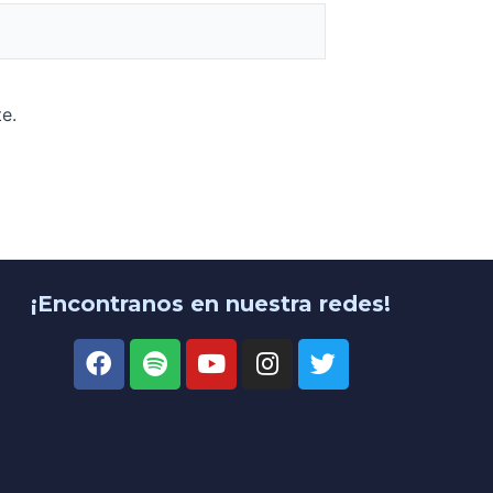
e.
¡Encontranos en nuestra redes!