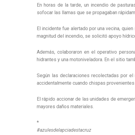
En horas de la tarde, un incendio de pastur
sofocar las llamas que se propagaban rápidame
El incidente fue alertado por una vecina, quien 
magnitud del incendio, se solicitó apoyo hídric
Además, colaboraron en el operativo person
hidrantes y una motoniveladora. En el sitio ta
Según las declaraciones recolectadas por el
accidentalmente cuando chispas provenientes 
El rápido accionar de las unidades de emergenc
mayores daños materiales.
*
#azulesdelapciadestacruz