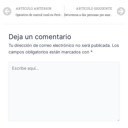
ARTÍCULO ANTERIOR
ARTÍCULO SIGUIENTE
Operativo de control rural en Perito Moreno: Incautan un animal faenado y detención de un hombre
Detuvieron a dos personas por amenazas calificadas
Deja un comentario
Tu dirección de correo electrónico no será publicada.
Los
campos obligatorios están marcados con
*