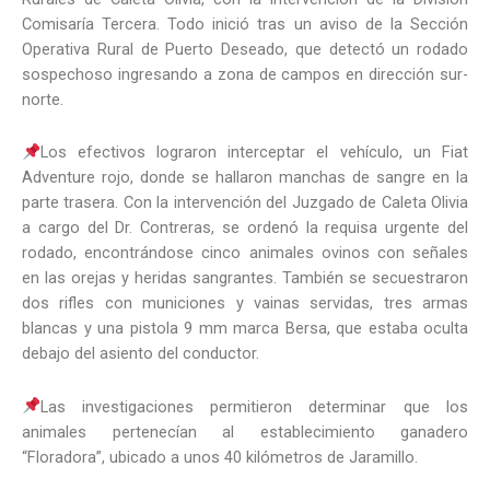
Comisaría Tercera. Todo inició tras un aviso de la Sección
Operativa Rural de Puerto Deseado, que detectó un rodado
sospechoso ingresando a zona de campos en dirección sur-
norte.
Los efectivos lograron interceptar el vehículo, un Fiat
Adventure rojo, donde se hallaron manchas de sangre en la
parte trasera. Con la intervención del Juzgado de Caleta Olivia
a cargo del Dr. Contreras, se ordenó la requisa urgente del
rodado, encontrándose cinco animales ovinos con señales
en las orejas y heridas sangrantes. También se secuestraron
dos rifles con municiones y vainas servidas, tres armas
blancas y una pistola 9 mm marca Bersa, que estaba oculta
debajo del asiento del conductor.
Las investigaciones permitieron determinar que los
animales pertenecían al establecimiento ganadero
“Floradora”, ubicado a unos 40 kilómetros de Jaramillo.