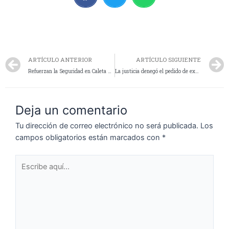
ARTÍCULO ANTERIOR
ARTÍCULO SIGUIENTE
Refuerzan la Seguridad en Caleta Olivia con Operativos de Cobertura Territorial
La justicia denegó el pedido de excarcelación a los tres detenidos por abigeato agravado
Deja un comentario
Tu dirección de correo electrónico no será publicada.
Los
campos obligatorios están marcados con
*