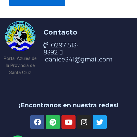
Contacto
0297 513-
8392
danice341@gmail.com
Portal Azules de
la Provincia de
Santa Cruz
¡Encontranos en nuestra redes!