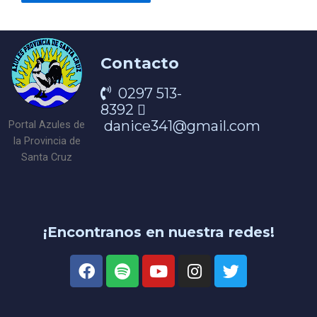
Contacto
0297 513-
8392
danice341@gmail.com
Portal Azules de
la Provincia de
Santa Cruz
¡Encontranos en nuestra redes!