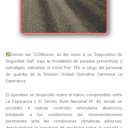
Siendo las 12:00horas, se dio inicio a un “Dispositivo de
Seguridad Vial”, bajo la modalidad de paradas preventivas y
patrullajes, utilizando el móvil Prio 795, a cargo del personal
de guardia de la División Unidad Operativa Caminera La
Esperanza.
El operativo se desarrolló sobre el tramo comprendido entre
La Esperanza y El Cerrito, Ruta Nacional N° 40, donde se
procedió a realizar controles vehiculares aleatorios,
brindando a los conductores las recomendaciones
pertinentes ante las condiciones climáticas adversas,
destacándose la presencia de escarcha sobre la calzada y