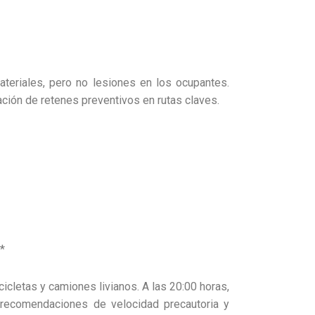
teriales, pero no lesiones en los ocupantes.
ción de retenes preventivos en rutas claves.
.*
icletas y camiones livianos. A las 20:00 horas,
as recomendaciones de velocidad precautoria y