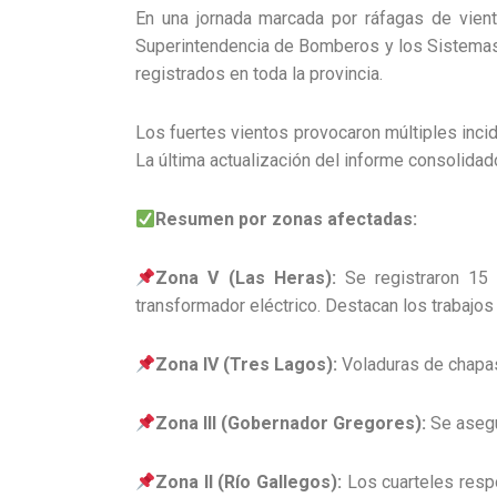
En una jornada marcada por ráfagas de vient
Superintendencia de Bomberos y los Sistemas d
registrados en toda la provincia.
Los fuertes vientos provocaron múltiples inci
La última actualización del informe consolidad
Resumen por zonas afectadas:
Zona V (Las Heras):
Se registraron 15 
transformador eléctrico. Destacan los trabajos
Zona IV (Tres Lagos):
Voladuras de chapas
Zona III (Gobernador Gregores):
Se asegu
Zona II (Río Gallegos):
Los cuarteles respo