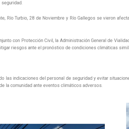
e seguridad.
te, Río Turbio, 28 de Noviembre y Río Gallegos se vieron afecta
junto con Protección Civil, la Administración General de Vialidad
mitigar riesgos ante el pronóstico de condiciones climáticas simil
do las indicaciones del personal de seguridad y evitar situacion
 de la comunidad ante eventos climáticos adversos.