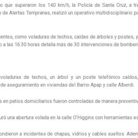
o que superaron los 140 km/h, la Policía de Santa Cruz, a tr
e Alertas Tempranas, realizó un operativo multidisciplinario par
dentes, como voladuras de techos, caídas de árboles y postes, y 
o a las 16:30 horas detalla más de 30 intervenciones de bombero
voladuras de techos, un árbol y un poste telefónico caídos
 de aseguramiento en viviendas del Barrio Apap y calle Alberdi.
 en patios domiciliarios fueron controladas de manera preventiv
ró una abertura volada en la calle O’Higgins con herramientas e
ndieron a incidentes de chapas, vidrios y cables sueltos. Ademá