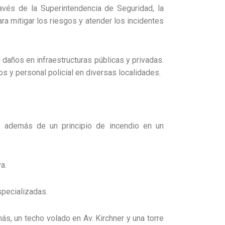
avés de la Superintendencia de Seguridad, la
a mitigar los riesgos y atender los incidentes
daños en infraestructuras públicas y privadas.
s y personal policial en diversas localidades.
, además de un principio de incendio en un
a.
specializadas.
s, un techo volado en Av. Kirchner y una torre