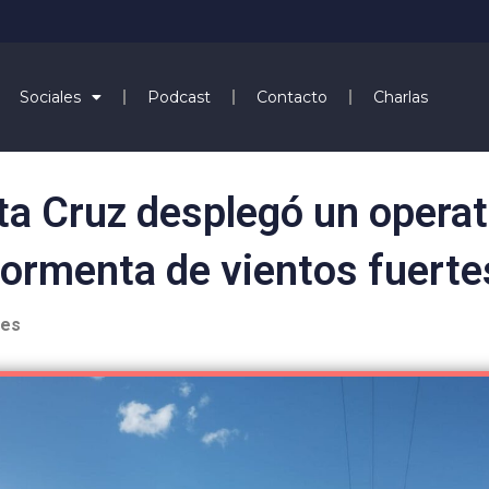
Sociales
Podcast
Contacto
Charlas
ta Cruz desplegó un operati
tormenta de vientos fuerte
les