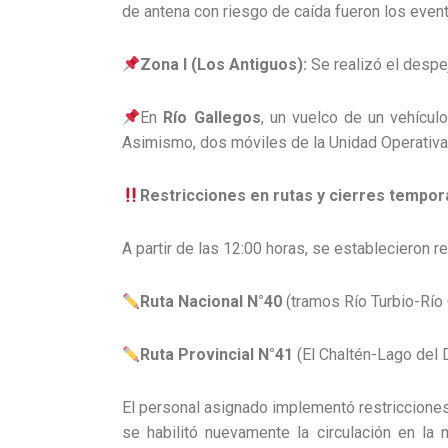
de antena con riesgo de caída fueron los eve
Zona I (Los Antiguos):
Se realizó el despe
En
Río Gallegos
, un vuelco de un vehícul
Asimismo, dos móviles de la Unidad Operativa 
Restricciones en rutas y cierres tempo
A partir de las 12:00 horas, se establecieron r
Ruta Nacional N°40
(tramos Río Turbio-Río 
Ruta Provincial N°41
(El Chaltén-Lago del D
El personal asignado implementó restricciones 
se habilitó nuevamente la circulación en la 