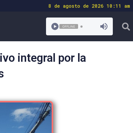
8 de agosto de 2026 10:11 am
OFFLINE
vo integral por la
s