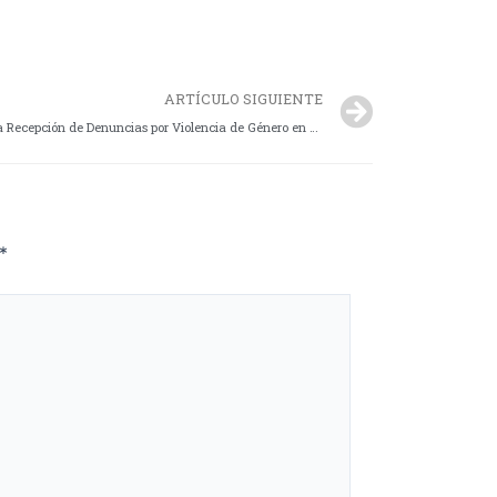
ARTÍCULO SIGUIENTE
Conversatorio Virtual del T.S.J. Fortalece la Recepción de Denuncias por Violencia de Género en Santa Cruz
*