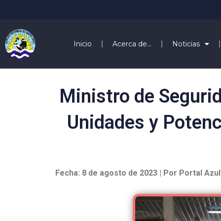
Inicio
Acerca de…
Noticias
Ministro de Seguri
Unidades y Potenc
Fecha: 8 de agosto de 2023 | Por Portal Azu