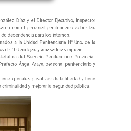
zález Díaz y el Director Ejecutivo, Inspector
saron con el personal penitenciario sobre las
rida dependencia para los internos.
nados a la Unidad Penitenciaria N° Uno, de la
vos de 10 bandejas y amasadoras rápidas.
efatura del Servicio Penitenciario Provincial.
Prefecto Ángel Araya, personal penitenciario y
iones penales privativas de la libertad y tiene
a criminalidad y mejorar la seguridad pública.