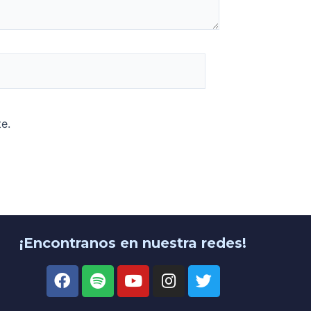
e.
¡Encontranos en nuestra redes!