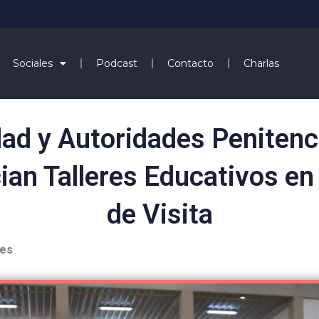
Sociales
Podcast
Contacto
Charlas
dad y Autoridades Penitenc
ian Talleres Educativos e
de Visita
les