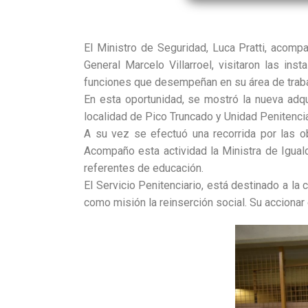
El Ministro de Seguridad, Luca Pratti, acomp
General Marcelo Villarroel, visitaron las in
funciones que desempeñan en su área de trabajo
En esta oportunidad, se mostró la nueva adqu
localidad de Pico Truncado y Unidad Penitenci
A su vez se efectuó una recorrida por las obr
Acompaño esta actividad la Ministra de Iguald
referentes de educación.
El Servicio Penitenciario, está destinado a la
como misión la reinserción social. Su accionar e