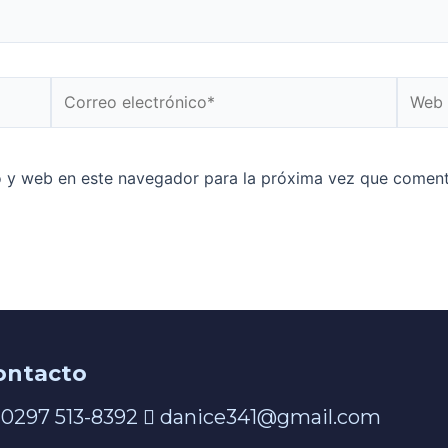
o y web en este navegador para la próxima vez que coment
ontacto
0297 513-8392
danice341@gmail.com