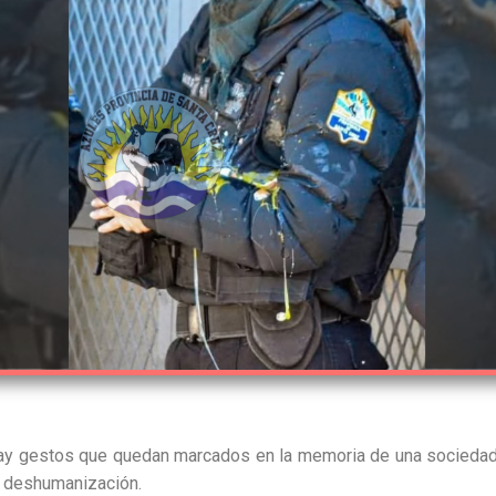
ay gestos que quedan marcados en la memoria de una sociedad. 
de deshumanización.