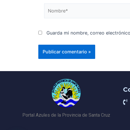
Guarda mi nombre, correo electrónic
C
Portal Azules de la Provincia de Santa Cruz