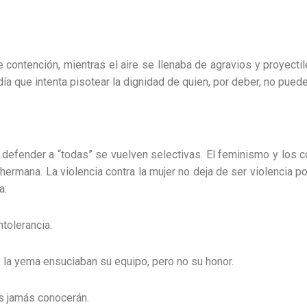
 contención, mientras el aire se llenaba de agravios y proyecti
día que intenta pisotear la dignidad de quien, por deber, no pued
defender a “todas” se vuelven selectivas. El feminismo y los 
hermana. La violencia contra la mujer no deja de ser violencia p
a:
ntolerancia.
y la yema ensuciaban su equipo, pero no su honor.
s jamás conocerán.