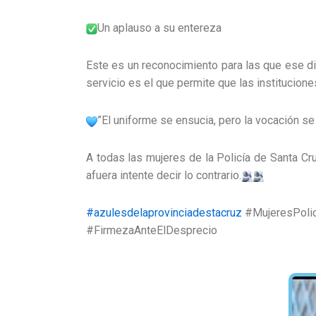
​Un aplauso a su entereza
​Este es un reconocimiento para las que ese di
servicio es el que permite que las institucion
​”El uniforme se ensucia, pero la vocación se
​A todas las mujeres de la Policía de Santa Cr
afuera intente decir lo contrario.
#azulesdelaprovinciadestacruz
#MujeresPolic
#FirmezaAnteElDesprecio