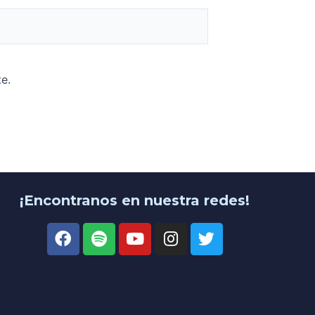
e.
¡Encontranos en nuestra redes!