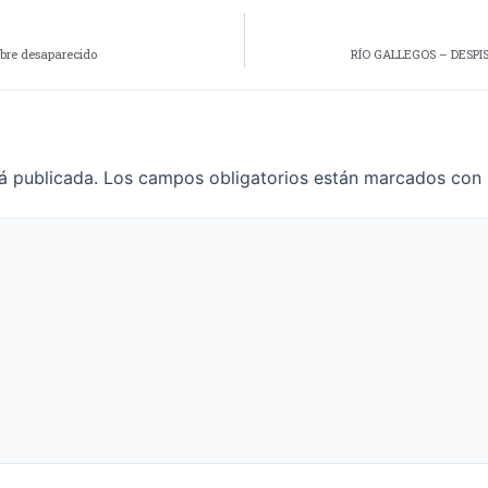
mbre desaparecido
RÍO GALLEGOS – DESP
á publicada.
Los campos obligatorios están marcados con