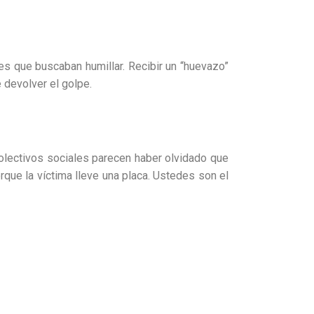
les que buscaban humillar. Recibir un “huevazo”
e devolver el golpe.
colectivos sociales parecen haber olvidado que
orque la víctima lleve una placa. Ustedes son el