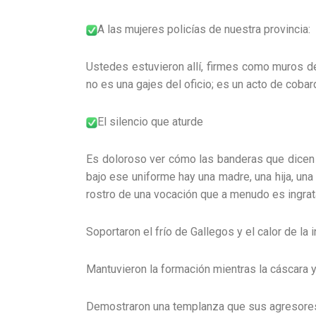
​A las mujeres policías de nuestra provincia:
​Ustedes estuvieron allí, firmes como muros de
no es una gajes del oficio; es un acto de cobar
​El silencio que aturde
​Es doloroso ver cómo las banderas que dicen 
bajo ese uniforme hay una madre, una hija, una 
rostro de una vocación que a menudo es ingrat
​Soportaron el frío de Gallegos y el calor de la i
​Mantuvieron la formación mientras la cáscara 
​Demostraron una templanza que sus agresore