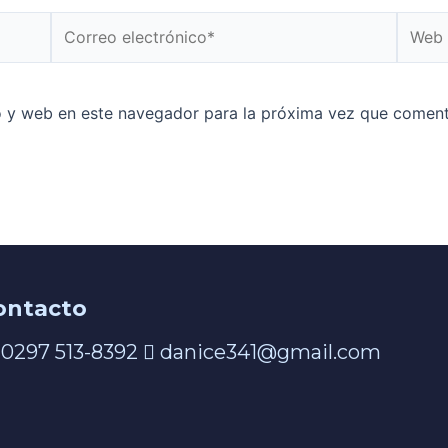
o y web en este navegador para la próxima vez que coment
ontacto
0297 513-8392
danice341@gmail.com