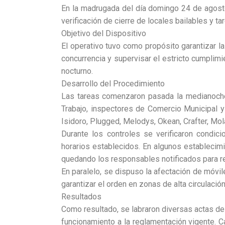
En la madrugada del día domingo 24 de agosto 
verificación de cierre de locales bailables y ta
Objetivo del Dispositivo
El operativo tuvo como propósito garantizar la
concurrencia y supervisar el estricto cumplimi
nocturno.
Desarrollo del Procedimiento
Las tareas comenzaron pasada la medianoche 
Trabajo, inspectores de Comercio Municipal y
Isidoro, Plugged, Melodys, Okean, Crafter, Mol
Durante los controles se verificaron condic
horarios establecidos. En algunos establecimi
quedando los responsables notificados para reg
En paralelo, se dispuso la afectación de móviles
garantizar el orden en zonas de alta circulación
Resultados
Como resultado, se labraron diversas actas de 
funcionamiento a la reglamentación vigente. C