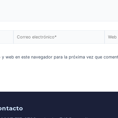
o y web en este navegador para la próxima vez que coment
ontacto