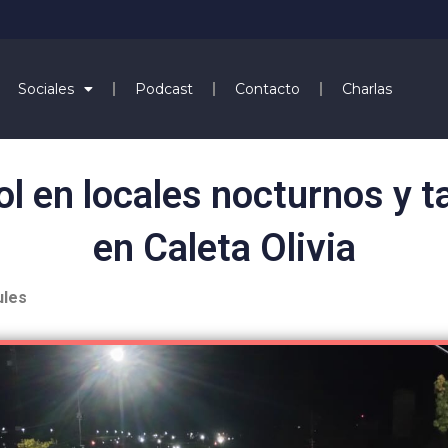
Sociales
Podcast
Contacto
Charlas
ol en locales nocturnos y t
en Caleta Olivia
ules