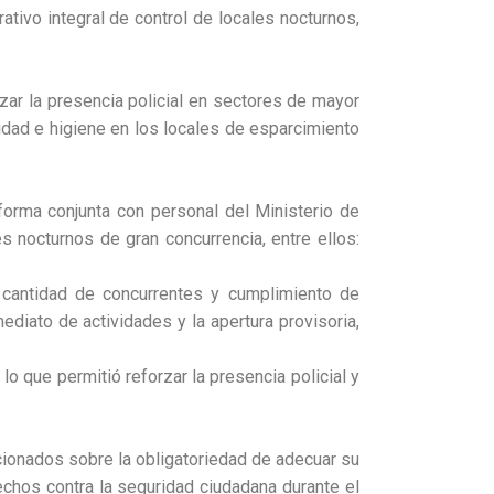
tivo integral de control de locales nocturnos,
rzar la presencia policial en sectores de mayor
ridad e higiene en los locales de esparcimiento
orma conjunta con personal del Ministerio de
 nocturnos de gran concurrencia, entre ellos:
, cantidad de concurrentes y cumplimiento de
diato de actividades y la apertura provisoria,
 lo que permitió reforzar la presencia policial y
ccionados sobre la obligatoriedad de adecuar su
echos contra la seguridad ciudadana durante el