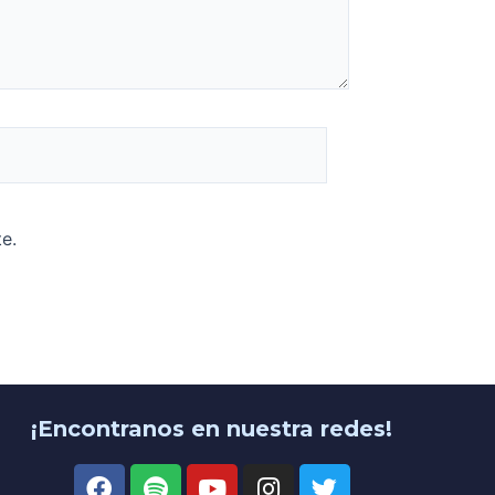
e.
¡Encontranos en nuestra redes!