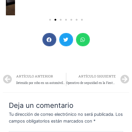
ARTÍCULO ANTERIOR
ARTÍCULO SIGUIENTE
Detenido por robo en un automóvil en la noche de El Calafate
Operativo de seguridad en la Fiesta Nacional del Lago en El Calafate: Resultados satisfactorios y amplia concurrencia
Deja un comentario
Tu dirección de correo electrónico no será publicada.
Los
campos obligatorios están marcados con
*