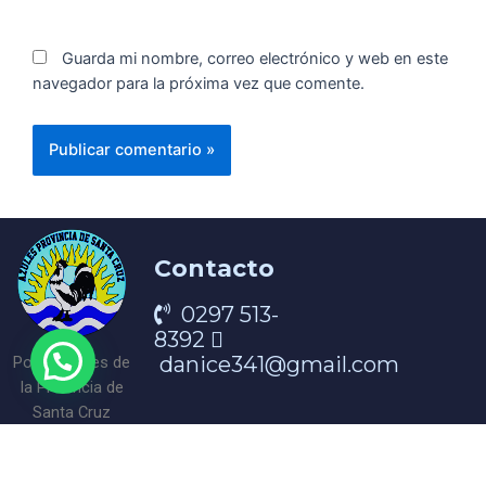
Guarda mi nombre, correo electrónico y web en este
navegador para la próxima vez que comente.
Contacto
0297 513-
8392
danice341@gmail.com
Portal Azules de
la Provincia de
Santa Cruz