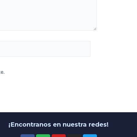
e.
¡Encontranos en nuestra redes!