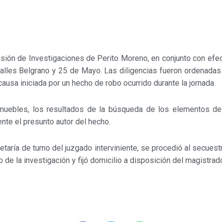
visión de Investigaciones de Perito Moreno, en conjunto con efec
alles Belgrano y 25 de Mayo. Las diligencias fueron ordenadas
causa iniciada por un hecho de robo ocurrido durante la jornada.
muebles, los resultados de la búsqueda de los elementos de i
nte el presunto autor del hecho.
etaría de turno del juzgado interviniente, se procedió al secues
do de la investigación y fijó domicilio a disposición del magistrad