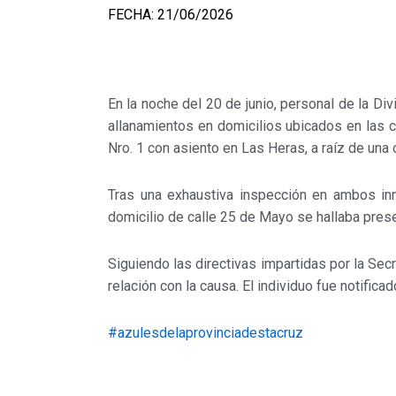
FECHA: 21/06/2026
En la noche del 20 de junio, personal de la Di
allanamientos en domicilios ubicados en las c
Nro. 1 con asiento en Las Heras, a raíz de una 
Tras una exhaustiva inspección en ambos in
domicilio de calle 25 de Mayo se hallaba prese
Siguiendo las directivas impartidas por la Secr
relación con la causa. El individuo fue notifica
#azulesdelaprovinciadestacruz