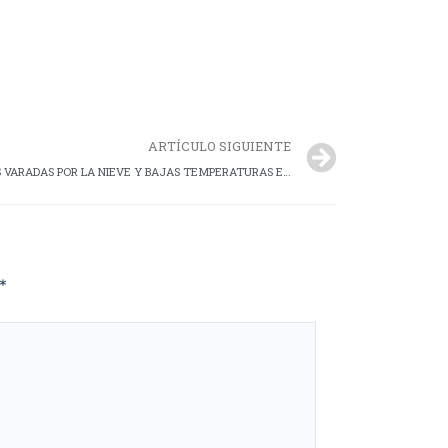
ARTÍCULO SIGUIENTE
PERITO MORENO: SE ASISTIO A PERSONAS VARADAS POR LA NIEVE Y BAJAS TEMPERATURAS EN ZONA RURAL
*