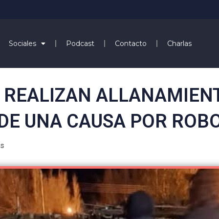
Sociales
Podcast
Contacto
Charlas
 REALIZAN ALLANAMIEN
DE UNA CAUSA POR ROB
es