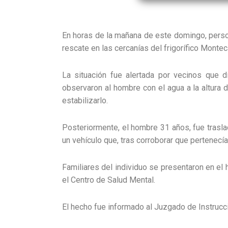
En horas de la mañana de este domingo, person
rescate en las cercanías del frigorífico Monte
La situación fue alertada por vecinos que di
observaron al hombre con el agua a la altura d
estabilizarlo.
Posteriormente, el hombre 31 años, fue traslad
un vehículo que, tras corroborar que pertenecía
Familiares del individuo se presentaron en el 
el Centro de Salud Mental.
El hecho fue informado al Juzgado de Instrucci