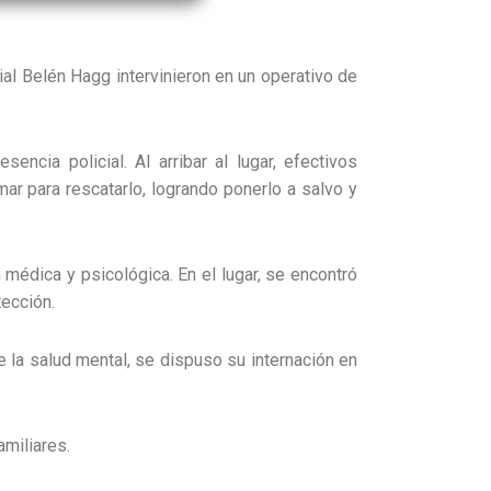
al Belén Hagg intervinieron en un operativo de
ncia policial. Al arribar al lugar, efectivos
mar para rescatarlo, logrando ponerlo a salvo y
 médica y psicológica. En el lugar, se encontró
tección.
e la salud mental, se dispuso su internación en
amiliares.