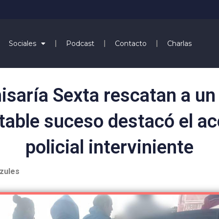
Sociales
Podcast
Contacto
Charlas
isaría Sexta rescatan a un
table suceso destacó el ac
policial interviniente
Azules