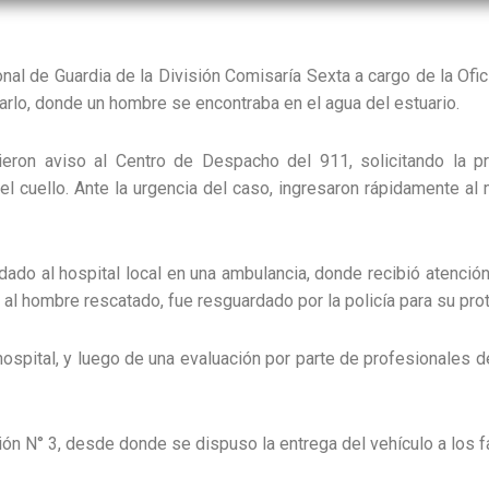
al de Guardia de la División Comisaría Sexta a cargo de la Ofici
carlo, donde un hombre se encontraba en el agua del estuario.
eron aviso al Centro de Despacho del 911, solicitando la prese
el cuello. Ante la urgencia del caso, ingresaron rápidamente al 
ado al hospital local en una ambulancia, donde recibió atención
 al hombre rescatado, fue resguardado por la policía para su pro
hospital, y luego de una evaluación por parte de profesionales d
ón N° 3, desde donde se dispuso la entrega del vehículo a los f