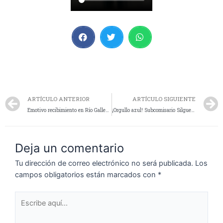
ARTÍCULO ANTERIOR
ARTÍCULO SIGUIENTE
Emotivo recibimiento en Río Gallegos a Veteranos de Malvinas tras su viaje a las islas
¡Orgullo azul! Subcomisario Silguero se recibe y suma tecnología a la seguridad
Deja un comentario
Tu dirección de correo electrónico no será publicada.
Los
campos obligatorios están marcados con
*