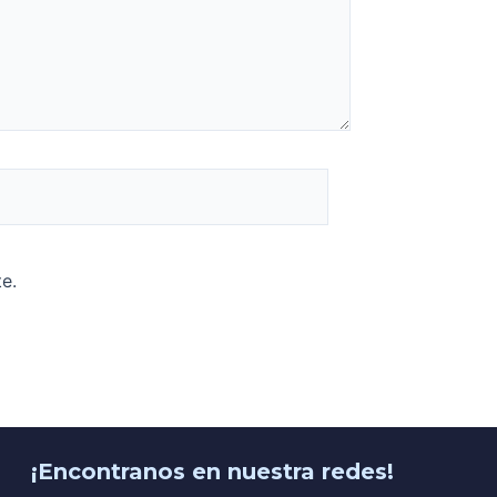
e.
¡Encontranos en nuestra redes!