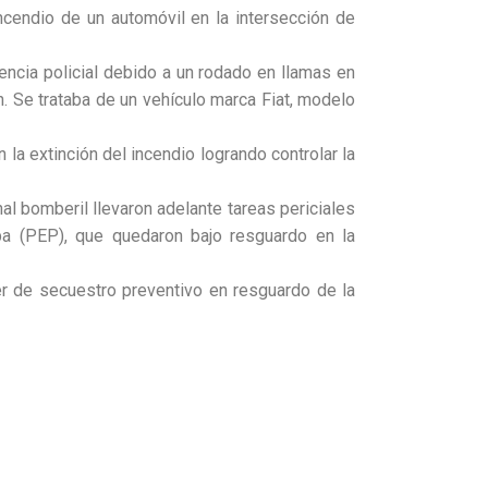
cendio de un automóvil en la intersección de
encia policial debido a un rodado en llamas en
ón. Se trataba de un vehículo marca Fiat, modelo
 la extinción del incendio logrando controlar la
nal bomberil llevaron adelante tareas periciales
ba (PEP), que quedaron bajo resguardo en la
ter de secuestro preventivo en resguardo de la