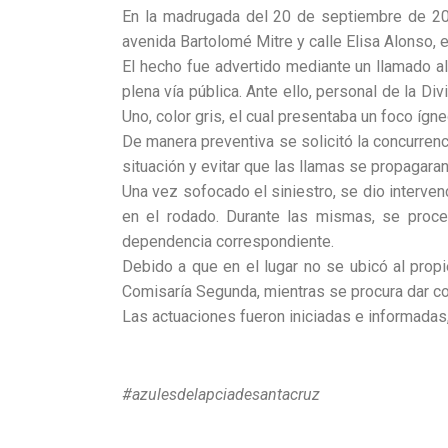
En la madrugada del 20 de septiembre de 202
avenida Bartolomé Mitre y calle Elisa Alonso, e
El hecho fue advertido mediante un llamado al
plena vía pública. Ante ello, personal de la Di
Uno, color gris, el cual presentaba un foco ígne
De manera preventiva se solicitó la concurrenci
situación y evitar que las llamas se propagaran
Una vez sofocado el siniestro, se dio intervenc
en el rodado. Durante las mismas, se proce
dependencia correspondiente.
Debido a que en el lugar no se ubicó al propi
Comisaría Segunda, mientras se procura dar con
Las actuaciones fueron iniciadas e informadas,
#azulesdelapciadesantacruz