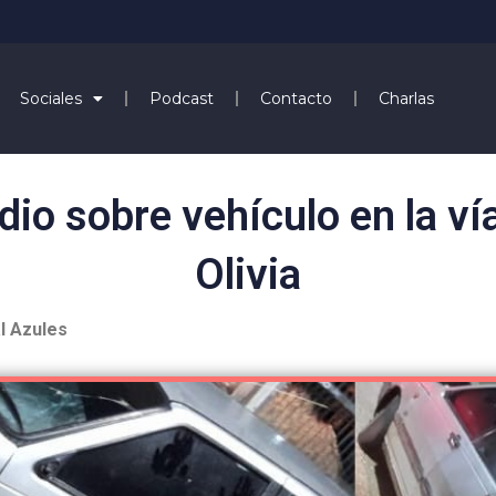
Sociales
Podcast
Contacto
Charlas
dio sobre vehículo en la ví
Olivia
l Azules