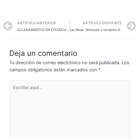
ARTÍCULO ANTERIOR
ARTÍCULO SIGUIENTE
ALLANAMIENTOS EN ESTANCIAS POR ROBO EN YACIMIENTOS PETROLEROS ARROJAN RESULTADOS POSITIVOS
Las Heras: Detención y secuestro de vanos de cobre en zona de yacimientos petroleros
Deja un comentario
Tu dirección de correo electrónico no será publicada.
Los
campos obligatorios están marcados con
*