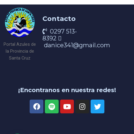
Contacto
0297 513-
8392
danice341@gmail.com
Portal Azules de
la Provincia de
Santa Cruz
¡Encontranos en nuestra redes!