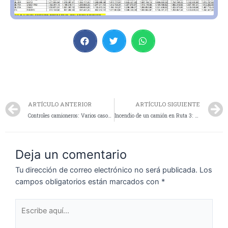
ARTÍCULO ANTERIOR
ARTÍCULO SIGUIENTE
Controles camioneros: Varios casos de alcoholemia positiva e infracciones en las rutas de Santa Cruz
Incendio de un camión en Ruta 3: Bomberos y la Unidad Operativa Caminera Chimen Aike trabajaron en el lugar
Deja un comentario
Tu dirección de correo electrónico no será publicada.
Los
campos obligatorios están marcados con
*