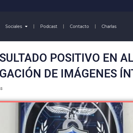
Sociales
Podcast
Contacto
Charlas
ESULTADO POSITIVO EN 
GACIÓN DE IMÁGENES Í
es