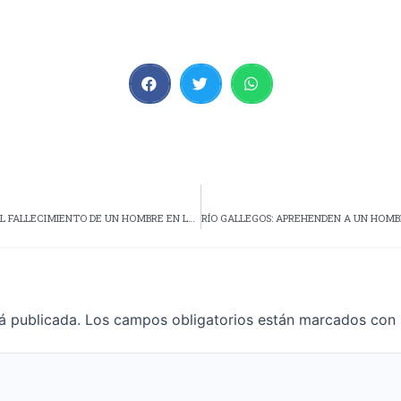
RÍO GALLEGOS: AVANCES EN LA INVESTIGACIÓN POR EL FALLECIMIENTO DE UN HOMBRE EN LA VÍA PÚBLICA
á publicada.
Los campos obligatorios están marcados con