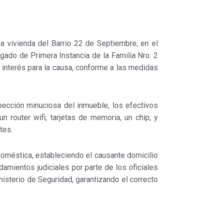
na vivienda del Barrio 22 de Septiembre, en el
gado de Primera Instancia de la Familia Nro. 2
e interés para la causa, conforme a las medidas
nspección minuciosa del inmueble, los efectivos
n router wifi, tarjetas de memoria, un chip, y
tes.
 Doméstica, estableciendo el causante domicilio
amientos judiciales por parte de los oficiales
nisterio de Seguridad, garantizando el correcto