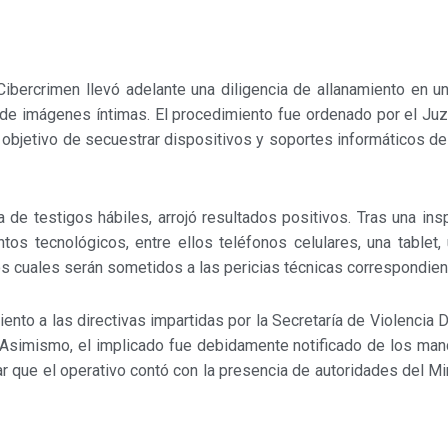
 Cibercrimen llevó adelante una diligencia de allanamiento en u
 de imágenes íntimas. El procedimiento fue ordenado por el Juz
 el objetivo de secuestrar dispositivos y soportes informáticos d
ia de testigos hábiles, arrojó resultados positivos. Tras una i
s tecnológicos, entre ellos teléfonos celulares, una tablet, u
s cuales serán sometidos a las pericias técnicas correspondien
miento a las directivas impartidas por la Secretaría de Violencia
e. Asimismo, el implicado fue debidamente notificado de los mand
ar que el operativo contó con la presencia de autoridades del Mi