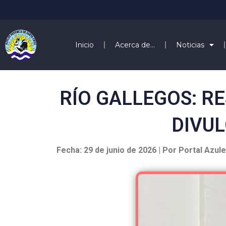
Inicio
Acerca de…
Noticias
RÍO GALLEGOS: R
DIVUL
Fecha: 29 de junio de 2026 | Por Portal Azul