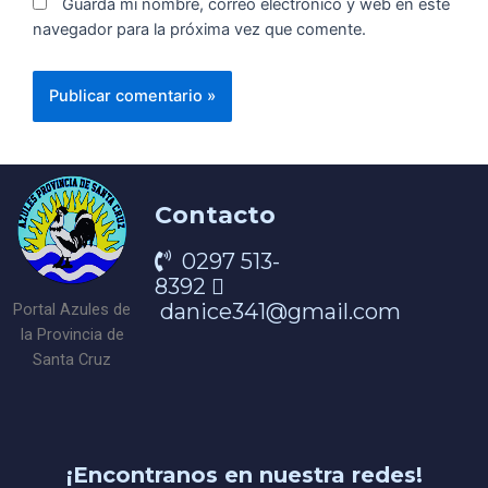
Guarda mi nombre, correo electrónico y web en este
navegador para la próxima vez que comente.
Contacto
0297 513-
8392
danice341@gmail.com
Portal Azules de
la Provincia de
Santa Cruz
¡Encontranos en nuestra redes!