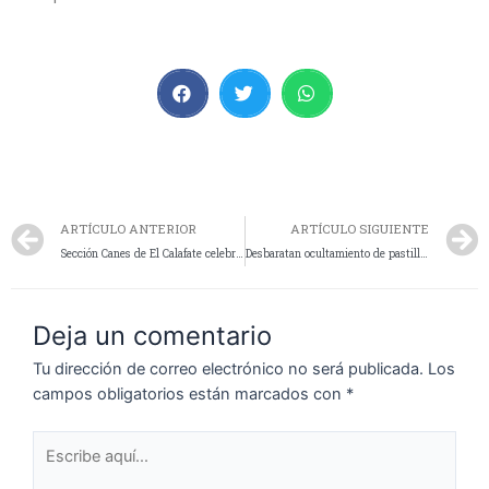
ARTÍCULO ANTERIOR
ARTÍCULO SIGUIENTE
Sección Canes de El Calafate celebra a sus K9 en el Día Nacional del Perro
Desbaratan ocultamiento de pastillas en la Unidad Penitenciaria de El Calafate
Deja un comentario
Tu dirección de correo electrónico no será publicada.
Los
campos obligatorios están marcados con
*