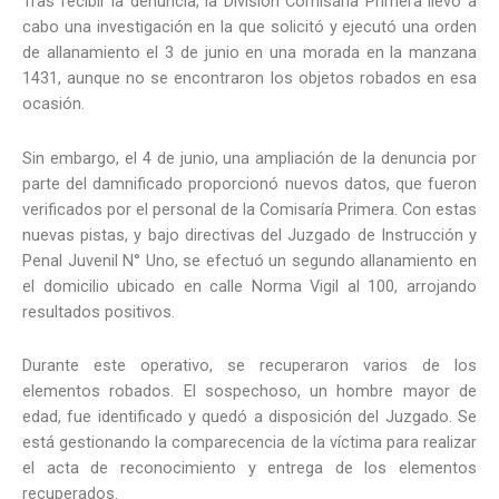
Tras recibir la denuncia, la División Comisaría Primera llevó a
cabo una investigación en la que solicitó y ejecutó una orden
de allanamiento el 3 de junio en una morada en la manzana
1431, aunque no se encontraron los objetos robados en esa
ocasión.
Sin embargo, el 4 de junio, una ampliación de la denuncia por
parte del damnificado proporcionó nuevos datos, que fueron
verificados por el personal de la Comisaría Primera. Con estas
nuevas pistas, y bajo directivas del Juzgado de Instrucción y
Penal Juvenil N° Uno, se efectuó un segundo allanamiento en
el domicilio ubicado en calle Norma Vigil al 100, arrojando
resultados positivos.
Durante este operativo, se recuperaron varios de los
elementos robados. El sospechoso, un hombre mayor de
edad, fue identificado y quedó a disposición del Juzgado. Se
está gestionando la comparecencia de la víctima para realizar
el acta de reconocimiento y entrega de los elementos
recuperados.