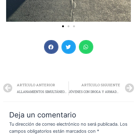
ARTÍCULO ANTERIOR
ARTÍCULO SIGUIENTE
ALLANAMIENTOS SIMULTÁNEOS EN CALETA OLIVIA: AVANZA LA CAUSA POR ABUSO DE ARMA Y ROBOS
JÓVENES CON DROGA Y ARMADOS FUERON DETENIDOS EN CALETA OLIVIA
Deja un comentario
Tu dirección de correo electrónico no será publicada.
Los
campos obligatorios están marcados con
*