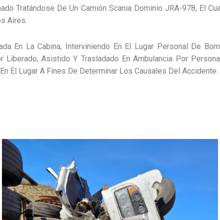
mado Tratándose De Un Camión Scania Dominio JRA-978, El Cual
s Aires.
da En La Cabina, Interviniendo En El Lugar Personal De Bom
r Liberado, Asistido Y Trasladado En Ambulancia Por Personal 
 En El Lugar A Fines De Determinar Los Causales Del Accidente.