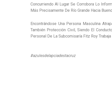
Concurriendo Al Lugar Se Corrobora Lo Infor
Más Precisamente De Río Grande Hacia Bueno
Encontrándose Una Persona Masculina Atrapa
También Protección Civil, Siendo El Conducto
Personal De La Subcomisaría Fitz Roy Trabaja
#azulesdelapciadestacruz