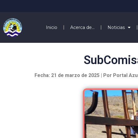
Inicio
Acerca de…
Noticias
SubComisar
Fecha: 21 de marzo de 2025 | Por Portal Azu