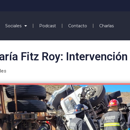
Sociales
Podcast
Contacto
Charlas
ía Fitz Roy: Intervención
les