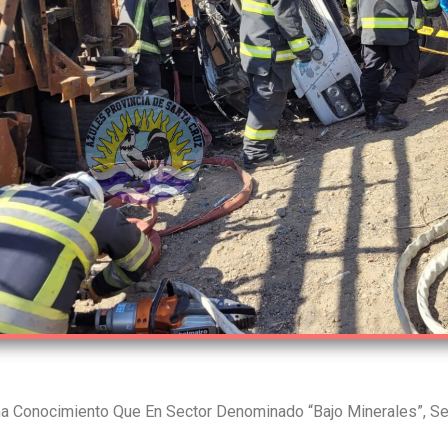
a Conocimiento Que En Sector Denominado “Bajo Minerales”, Se 