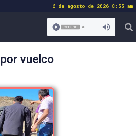
6 de agosto de 2026 8:55 am
OFFLINE
 por vuelco